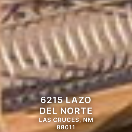
6215 LAZO
DEL NORTE
LAS CRUCES, NM
88011