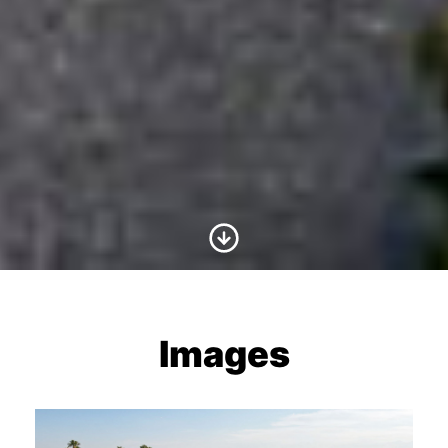
Scroll to Content
Images